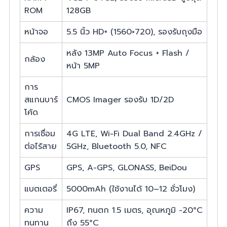
ROM
128GB
หน้าจอ
5.5 นิ้ว HD+ (1560×720), รองรับถุงมือ
หลัง 13MP Auto Focus + Flash /
กล้อง
หน้า 5MP
การ
สแกนบาร์
CMOS Imager รองรับ 1D/2D
โค้ด
การเชื่อม
4G LTE, Wi-Fi Dual Band 2.4GHz /
ต่อไร้สาย
5GHz, Bluetooth 5.0, NFC
GPS
GPS, A-GPS, GLONASS, BeiDou
แบตเตอรี่
5000mAh (ใช้งานได้ 10–12 ชั่วโมง)
ความ
IP67, ทนตก 1.5 เมตร, อุณหภูมิ -20°C
ทนทาน
ถึง 55°C