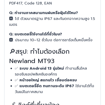
PDF417, Code 128, EAN
Q: ทำงานภาคสนามทนฝนหรือฝุ่นได้ไหม?
🅰️: ได้ ด้วยมาตรฐาน IP67 และกันตกจากความสูง 1.5
เมตร
Q: แบตเตอรี่ใช้งานได้กี่ชั่วโมง?
🅰️: ประมาณ 10–12 ชั่วโมง ต่อการชาร์จเต็มหนึ่งครั้ง
🔎สรุป: ทำไมต้องเลือก
Newland MT93
✅
ระบบ Android 13 รุ่นใหม่
ทำงานลื่นไหล
รองรับแอปพลิเคชันองค์กร
✅
หน้าจอใหญ่ สแกนไว เชื่อมต่อครบ
✅
แบตเตอรี่อึด ทนทานระดับ IP67
ใช้งานได้ทั้ง
วันแม้ในภาคสนาม