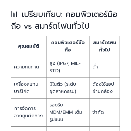
📊 เปรียบเทียบ: คอมพิวเตอร์มือ
ถือ vs สมาร์ตโฟนทั่วไป
คอมพิวเตอร์มือ
สมาร์ตโฟน
คุณสมบัติ
ถือ
ทั่วไป
สูง (IP67, MIL-
ความทนทาน
ต่ำ
STD)
เครื่องสแกน
มีในตัว (ระดับ
ต้องใช้แอป
บาร์โค้ด
อุตสาหกรรม)
ผ่านกล้อง
รองรับ
การจัดการ
MDM/EMM เต็ม
จำกัด
จากศูนย์กลาง
รูปแบบ