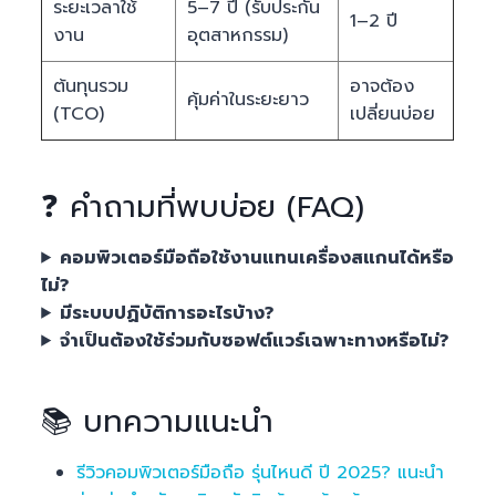
ระยะเวลาใช้
5–7 ปี (รับประกัน
1–2 ปี
งาน
อุตสาหกรรม)
ต้นทุนรวม
อาจต้อง
คุ้มค่าในระยะยาว
(TCO)
เปลี่ยนบ่อย
❓ คำถามที่พบบ่อย (FAQ)
คอมพิวเตอร์มือถือใช้งานแทนเครื่องสแกนได้หรือ
ไม่?
มีระบบปฏิบัติการอะไรบ้าง?
จำเป็นต้องใช้ร่วมกับซอฟต์แวร์เฉพาะทางหรือไม่?
📚 บทความแนะนำ
รีวิวคอมพิวเตอร์มือถือ รุ่นไหนดี ปี 2025? แนะนำ