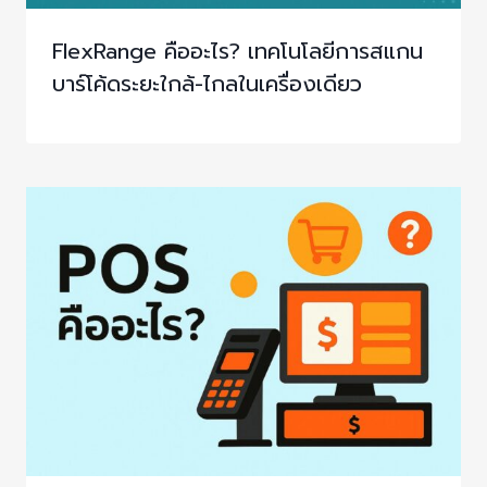
FlexRange คืออะไร? เทคโนโลยีการสแกน
บาร์โค้ดระยะใกล้-ไกลในเครื่องเดียว