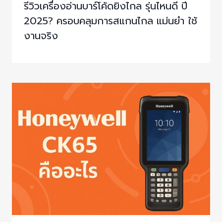
รีวิวเครื่องอ่านบาร์โค้ดยิงไกล รุ่นไหนดี ปี
2025? ครอบคลุมการสแกนไกล แม่นยำ ใช้
งานจริง