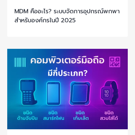
MDM คืออะไร? ระบบจัดการอุปกรณ์พกพา
สำหรับองค์กรในปี 2025