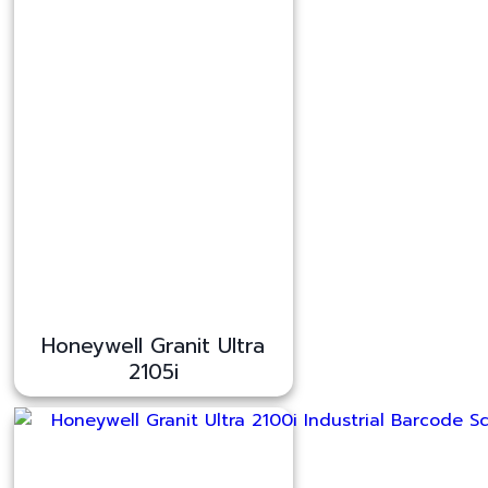
Honeywell Granit Ultra
2105i