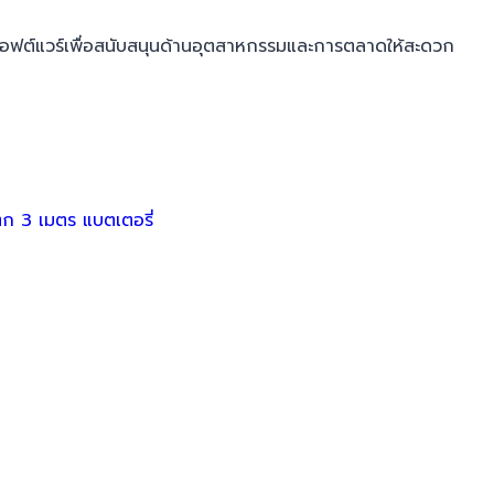
ฟต์แวร์เพื่อสนับสนุนด้านอุตสาหกรรมและการตลาดให้สะดวก