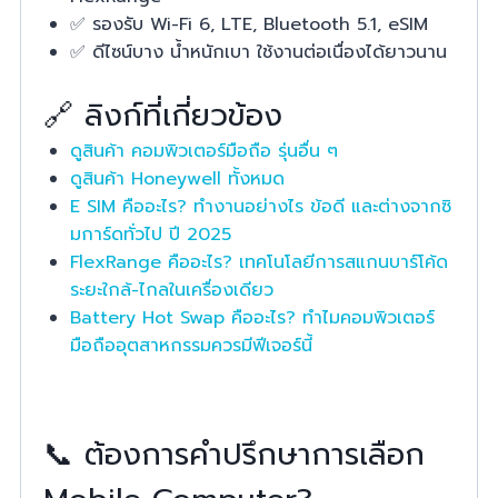
✅ รองรับ Wi-Fi 6, LTE, Bluetooth 5.1, eSIM
✅ ดีไซน์บาง น้ำหนักเบา ใช้งานต่อเนื่องได้ยาวนาน
🔗 ลิงก์ที่เกี่ยวข้อง
ดูสินค้า คอมพิวเตอร์มือถือ รุ่นอื่น ๆ
ดูสินค้า Honeywell ทั้งหมด
E SIM คืออะไร? ทำงานอย่างไร ข้อดี และต่างจากซิ
มการ์ดทั่วไป ปี 2025
FlexRange คืออะไร? เทคโนโลยีการสแกนบาร์โค้ด
ระยะใกล้-ไกลในเครื่องเดียว
Battery Hot Swap คืออะไร? ทำไมคอมพิวเตอร์
มือถืออุตสาหกรรมควรมีฟีเจอร์นี้
📞 ต้องการคำปรึกษาการเลือก