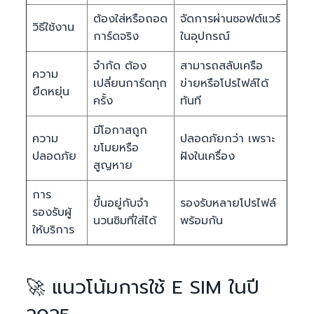
ต้องใส่หรือถอด
จัดการผ่านซอฟต์แวร์
วิธีใช้งาน
การ์ดจริง
ในอุปกรณ์
จำกัด ต้อง
สามารถสลับเครือ
ความ
เปลี่ยนการ์ดทุก
ข่ายหรือโปรไฟล์ได้
ยืดหยุ่น
ครั้ง
ทันที
มีโอกาสถูก
ความ
ปลอดภัยกว่า เพราะ
ขโมยหรือ
ปลอดภัย
ฝังในเครื่อง
สูญหาย
การ
ขึ้นอยู่กับจำ
รองรับหลายโปรไฟล์
รองรับผู้
นวนซิมที่ใส่ได้
พร้อมกัน
ให้บริการ
🚀 แนวโน้มการใช้ E SIM ในปี