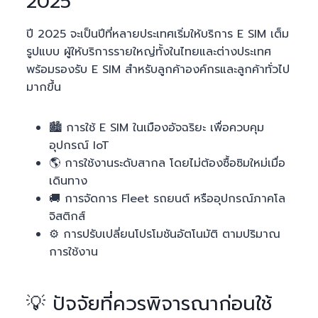
2025
ปี 2025 จะเป็นปีที่หลายประเทศเริ่มให้บริการ E SIM เต็ม
รูปแบบ ผู้ให้บริการรายใหญ่ทั้งในไทยและต่างประเทศ
พร้อมรองรับ E SIM สำหรับลูกค้าองค์กรและลูกค้าทั่วไป
มากขึ้น
🏙️ การใช้ E SIM ในเมืองอัจฉริยะ เพื่อควบคุม
อุปกรณ์ IoT
🌎 การใช้งานระดับสากล โดยไม่ต้องซื้อซิมใหม่เมื่อ
เดินทาง
🚚 การจัดการ Fleet รถยนต์ หรืออุปกรณ์ภาคโล
จิสติกส์
⚙️ การปรับเปลี่ยนโปรโมชันอัตโนมัติ ตามปริมาณ
การใช้งาน
💡 ปัจจัยที่ควรพิจารณาก่อนใช้