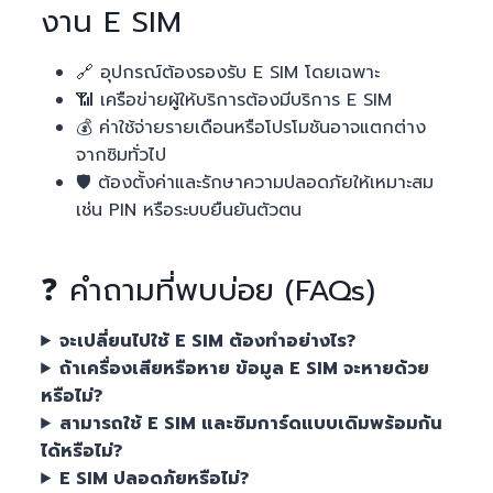
งาน E SIM
🔗 อุปกรณ์ต้องรองรับ E SIM โดยเฉพาะ
📶 เครือข่ายผู้ให้บริการต้องมีบริการ E SIM
💰 ค่าใช้จ่ายรายเดือนหรือโปรโมชันอาจแตกต่าง
จากซิมทั่วไป
🛡️ ต้องตั้งค่าและรักษาความปลอดภัยให้เหมาะสม
เช่น PIN หรือระบบยืนยันตัวตน
❓ คำถามที่พบบ่อย (FAQs)
จะเปลี่ยนไปใช้ E SIM ต้องทำอย่างไร?
ถ้าเครื่องเสียหรือหาย ข้อมูล E SIM จะหายด้วย
หรือไม่?
สามารถใช้ E SIM และซิมการ์ดแบบเดิมพร้อมกัน
ได้หรือไม่?
E SIM ปลอดภัยหรือไม่?