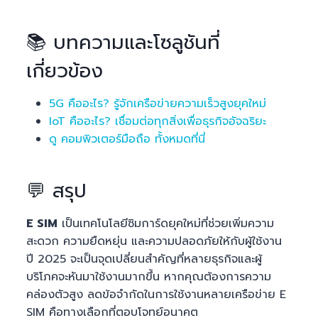
📚 บทความและโซลูชันที่
เกี่ยวข้อง
5G คืออะไร? รู้จักเครือข่ายความเร็วสูงยุคใหม่
IoT คืออะไร? เชื่อมต่อทุกสิ่งเพื่อธุรกิจอัจฉริยะ
ดู คอมพิวเตอร์มือถือ ทั้งหมดที่นี่
💬 สรุป
E SIM
เป็นเทคโนโลยีซิมการ์ดยุคใหม่ที่ช่วยเพิ่มความ
สะดวก ความยืดหยุ่น และความปลอดภัยให้กับผู้ใช้งาน
ปี 2025 จะเป็นจุดเปลี่ยนสำคัญที่หลายธุรกิจและผู้
บริโภคจะหันมาใช้งานมากขึ้น หากคุณต้องการความ
คล่องตัวสูง ลดข้อจำกัดในการใช้งานหลายเครือข่าย E
SIM คือทางเลือกที่ตอบโจทย์อนาคต