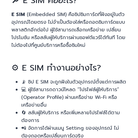
🔎 E SIM คืออะไร?
E SIM
(Embedded SIM) คือชิปซิมการ์ดที่ฝังอยู่ในตัว
อุปกรณ์โดยตรง ไม่จำเป็นต้องใส่หรือถอดซิมการ์ดแบบ
พลาสติกอีกต่อไป ผู้ใช้สามารถเลือกเครือข่าย เปลี่ยน
โปรโมชัน หรือสลับผู้ให้บริการผ่านซอฟต์แวร์ได้ทันที โดย
ไม่ต้องไปที่ศูนย์บริการหรือซื้อซิมใหม่
⚙️ E SIM ทำงานอย่างไร?
📡 ชิป E SIM จะถูกฝังในตัวอุปกรณ์ตั้งแต่การผลิต
💻 ผู้ใช้สามารถดาวน์โหลด “โปรไฟล์ผู้ให้บริการ”
(Operator Profile) ผ่านเครือข่าย Wi-Fi หรือ
เครือข่ายอื่น
🔄 สลับผู้ให้บริการ หรือเพิ่มหลายโปรไฟล์ได้ตาม
ต้องการ
📲 จัดการได้ผ่านเมนู Setting ของอุปกรณ์ ไม่
ต้องถอดหรือเปลี่ยนการ์ดจริง