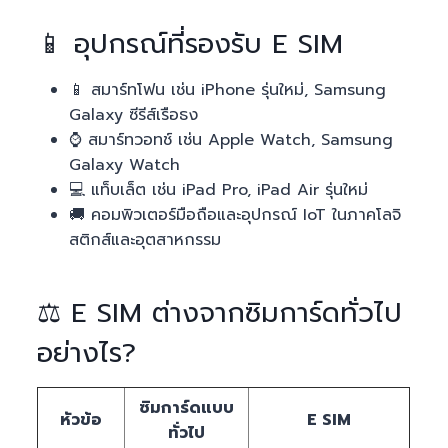
📱 อุปกรณ์ที่รองรับ E SIM
📱 สมาร์ทโฟน เช่น iPhone รุ่นใหม่, Samsung
Galaxy ซีรีส์เรือธง
⌚ สมาร์ทวอทช์ เช่น Apple Watch, Samsung
Galaxy Watch
💻 แท็บเล็ต เช่น iPad Pro, iPad Air รุ่นใหม่
🚚 คอมพิวเตอร์มือถือและอุปกรณ์ IoT ในภาคโลจิ
สติกส์และอุตสาหกรรม
⚖️ E SIM ต่างจากซิมการ์ดทั่วไป
อย่างไร?
ซิมการ์ดแบบ
หัวข้อ
E SIM
ทั่วไป