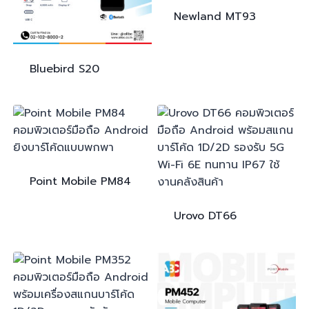
Newland
MT93
Bluebird
S20
Point Mobile
PM84
Urovo
DT66