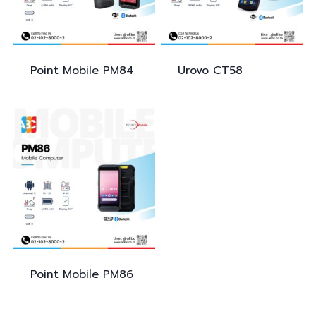
Point Mobile
PM84
Urovo
CT58
Point Mobile
PM86