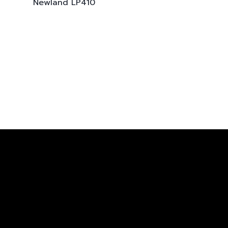
Newland
LP410