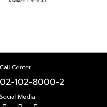
Newland
HR1580-BT
Call Center
02-102-8000-2
Social Media