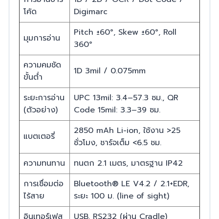
โค้ด
Digimarc
Pitch ±60°, Skew ±60°, Roll
มุมการอ่าน
360°
ความคมชัด
1D 3mil / 0.075mm
ขั้นต่ำ
ระยะการอ่าน
UPC 13mil: 3.4–57.3 ซม., QR
(ตัวอย่าง)
Code 15mil: 3.3–39 ซม.
2850 mAh Li-ion, ใช้งาน >25
แบตเตอรี่
ชั่วโมง, ชาร์จเต็ม <6.5 ชม.
ความทนทาน
ทนตก 2.1 เมตร, มาตรฐาน IP42
การเชื่อมต่อ
Bluetooth® LE V4.2 / 2.1+EDR,
ไร้สาย
ระยะ 100 ม. (line of sight)
อินเทอร์เฟส
USB, RS232 (ผ่าน Cradle)