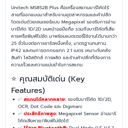
Unitech MS852B Plus คือเครื่องสแกนบาร์โค้ดไร้
สายที่ออกแบบมาสำหรับงานอุตสาหกรรมและค้าปลีก
โดดเด่นด้วยเซนเซอร์แบบ Megapixel รองรับการอ่าน
บาร์โค้ด 1D/2D บนหน้าจอมือถือ รวมถึงบาร์โค้ดที่เสีย
หายหรือพิมพ์ไม่ชัด มาพร้อมแบตเตอรี่ใช้งานได้นานกว่า
25 ชั่วโมงต่อการชาร์จหนึ่งครั้ง, มาตรฐานทนทาน
IP42 และทนการตกกระแทก 2.1 เมตร เหมาะกับคลัง
สินค้า โลจิสติกส์ การผลิต และร้านค้าปลีกที่ต้องการ
ความเร็วและความแม่นยำในการสแกน
⭐ คุณสมบัติเด่น (Key
Features)
✅
สแกนได้หลากหลาย:
รองรับบาร์โค้ด 1D/2D,
OCR, Dot Code และ Digimarc
✅
ประสิทธิภาพสูง:
Megapixel Sensor อ่านบาร์
โค้ดเสียหาย/พิมพ์ไม่ชัดได้