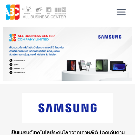
เป็นแบรนด์เทคโนโลยีระดับโลกจากเกาหลีใต้ โดดเด่นด้าน