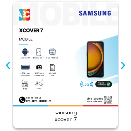
samsung
xcover 7