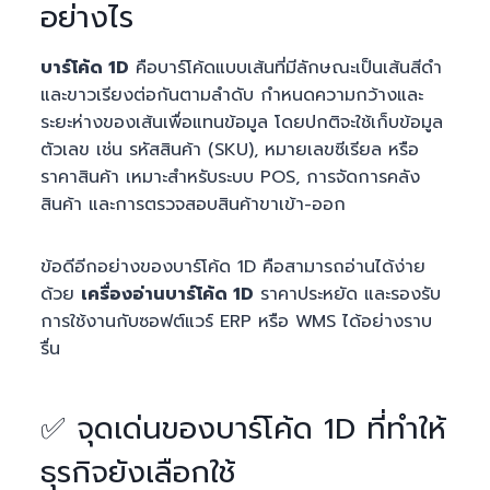
อย่างไร
บาร์โค้ด 1D
คือบาร์โค้ดแบบเส้นที่มีลักษณะเป็นเส้นสีดำ
และขาวเรียงต่อกันตามลำดับ กำหนดความกว้างและ
ระยะห่างของเส้นเพื่อแทนข้อมูล โดยปกติจะใช้เก็บข้อมูล
ตัวเลข เช่น รหัสสินค้า (SKU), หมายเลขซีเรียล หรือ
ราคาสินค้า เหมาะสำหรับระบบ POS, การจัดการคลัง
สินค้า และการตรวจสอบสินค้าขาเข้า-ออก
ข้อดีอีกอย่างของบาร์โค้ด 1D คือสามารถอ่านได้ง่าย
ด้วย
เครื่องอ่านบาร์โค้ด 1D
ราคาประหยัด และรองรับ
การใช้งานกับซอฟต์แวร์ ERP หรือ WMS ได้อย่างราบ
รื่น
✅ จุดเด่นของบาร์โค้ด 1D ที่ทำให้
ธุรกิจยังเลือกใช้