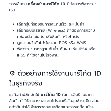
การเลือก
เครื่องอ่านบาร์โค้ด 1D
มีข้อควรพิจารณา
เช่น
เลือกรุ่นที่รองรับการสแกนเร็วและแม่นยำ
เลือกระบบไร้สาย (Wireless) ถ้าต้องการความ
คล่องตัว เช่น ในคลังสินค้า หรือโกดัง
ดูความเข้ากันได้กับระบบ POS หรือ WMS
พิจารณามาตรฐานกันน้ำ กันฝุ่น เช่น IP54 หรือ
IP65 ถ้าใช้งานในโรงงาน
⚙️ ตัวอย่างการใช้งานบาร์โค้ด 1D
ในธุรกิจจริง
ธุรกิจค้าปลีกมักใช้
บาร์โค้ด 1D
ในการติดป้ายราคา
สินค้า ทำให้สามารถสแกนได้รวดเร็วในจุดชำระเงิน ส่วน
คลังสินค้าใช้เพื่อตรวจสอบสต๊อกและการเคลื่อนย้าย