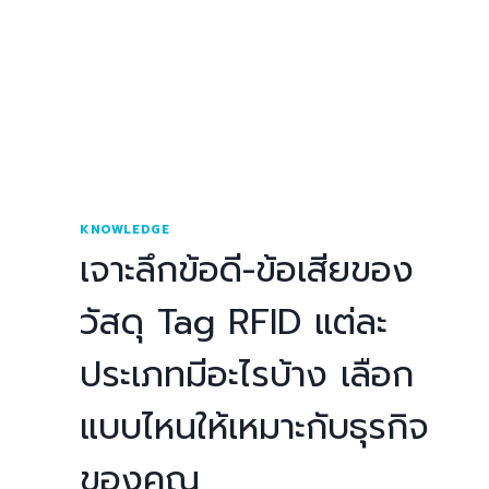
KNOWLEDGE
เจาะลึกข้อดี-ข้อเสียของ
วัสดุ Tag RFID แต่ละ
ประเภทมีอะไรบ้าง เลือก
แบบไหนให้เหมาะกับธุรกิจ
ของคุณ