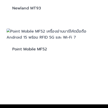
Newland
MT93
Point Mobile
MF52