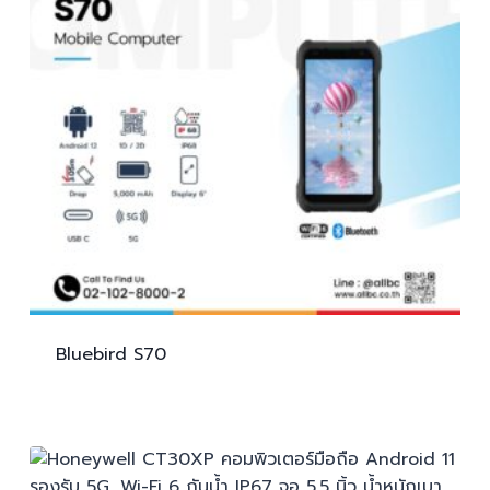
Bluebird
S70