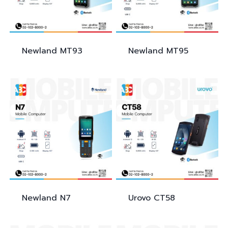
Newland
MT93
Newland
MT95
Newland
N7
Urovo
CT58