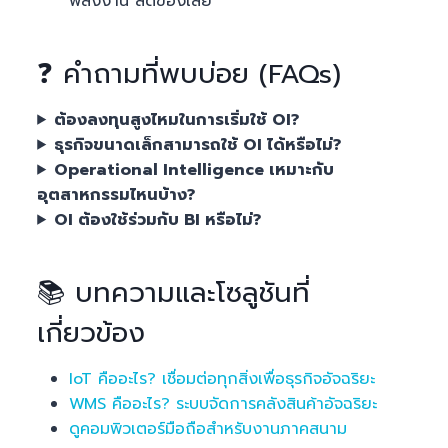
พลังงาน ลดของเสีย
❓ คำถามที่พบบ่อย (FAQs)
ต้องลงทุนสูงไหมในการเริ่มใช้ OI?
ธุรกิจขนาดเล็กสามารถใช้ OI ได้หรือไม่?
Operational Intelligence เหมาะกับ
อุตสาหกรรมไหนบ้าง?
OI ต้องใช้ร่วมกับ BI หรือไม่?
📚 บทความและโซลูชันที่
เกี่ยวข้อง
IoT คืออะไร? เชื่อมต่อทุกสิ่งเพื่อธุรกิจอัจฉริยะ
WMS คืออะไร? ระบบจัดการคลังสินค้าอัจฉริยะ
ดูคอมพิวเตอร์มือถือสำหรับงานภาคสนาม