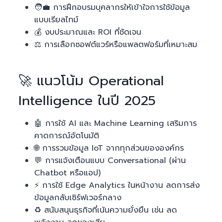
🧑‍💼 การฝึกอบรมบุคลากรให้เข้าใจการใช้ข้อมูล
แบบเรียลไทม์
💰 งบประมาณและ ROI ที่ชัดเจน
⚖️ การเลือกซอฟต์แวร์หรือแพลตฟอร์มที่เหมาะสม
🚀 แนวโน้ม Operational
Intelligence ในปี 2025
🤖 การใช้ AI และ Machine Learning เสริมการ
คาดการณ์อัตโนมัติ
🌐 การรวมข้อมูล IoT จากทุกส่วนขององค์กร
💬 การแจ้งเตือนแบบ Conversational (ผ่าน
Chatbot หรือแอป)
⚡ การใช้ Edge Analytics ในหน้างาน ลดการส่ง
ข้อมูลกลับเซิร์ฟเวอร์กลาง
♻️ สนับสนุนธุรกิจที่เน้นความยั่งยืน เช่น ลด