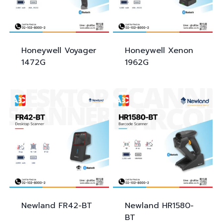
Honeywell Voyager
Honeywell Xenon
1472G
1962G
Newland
FR42-BT
Newland
HR1580-
BT