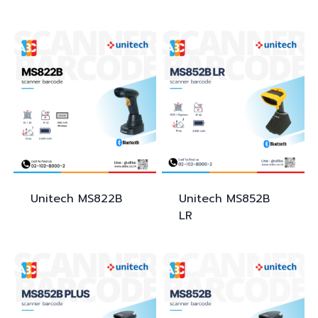
Unitech
MS822B
Unitech
MS852B
LR