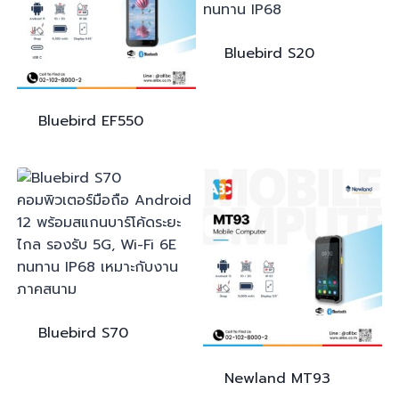
Bluebird
S20
Bluebird
EF550
Bluebird
S70
Newland
MT93