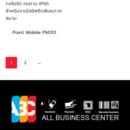
Point Mobile
PM351
1
2
→