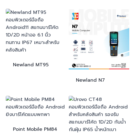
Newland
MT95
Newland
N7
Point Mobile
PM84